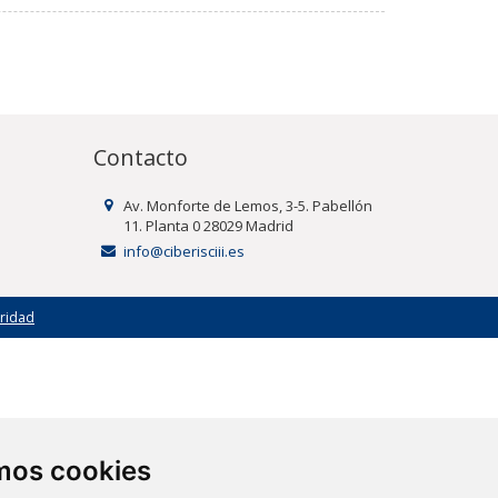
Contacto
Av. Monforte de Lemos, 3-5. Pabellón
11. Planta 0 28029 Madrid
info@ciberisciii.es
uridad
amos cookies