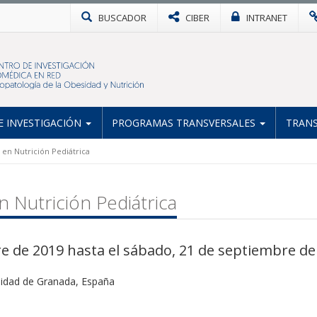
BUSCADOR
CIBER
INTRANET
 INVESTIGACIÓN
PROGRAMAS TRANSVERSALES
TRANS
 en Nutrición Pediátrica
 Nutrición Pediátrica
re de 2019 hasta el sábado, 21 de septiembre de
rsidad de Granada, España