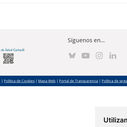
Síguenos en...
l
|
Política de Cookies
|
Mapa Web
|
Portal de Transparencia
|
Política de seg
Utiliz