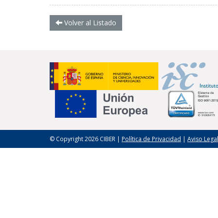
Volver al Listado
© Copyright 2026 CIBER |
Política de Privacidad
|
Aviso Lega