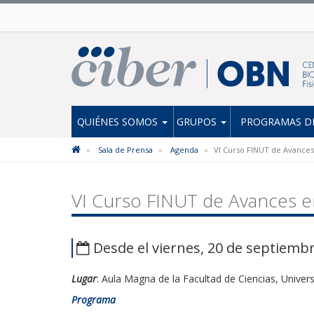
QUIÉNES SOMOS
GRUPOS
PROGRAMAS DE
Sala de Prensa
Agenda
VI Curso FINUT de Avances
VI Curso FINUT de Avances en
Desde el viernes, 20 de septiemb
Lugar
: Aula Magna de la Facultad de Ciencias, Unive
Programa