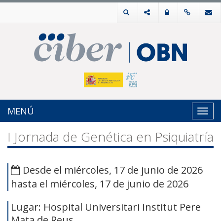
MENÚ
Toggl
navig
I Jornada de Genética en Psiquiatría
Desde el miércoles, 17 de junio de 2026
hasta el miércoles, 17 de junio de 2026
Lugar: Hospital Universitari Institut Pere
Mata de Reus