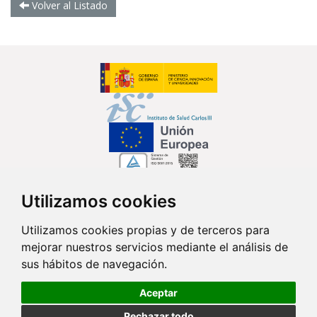
Volver al Listado
Utilizamos cookies
Síguenos en...
Utilizamos cookies propias y de terceros para
mejorar nuestros servicios mediante el análisis de
Contacto
sus hábitos de navegación.
Av. Monforte de Lemos, 3-5. Pabellón 11. Planta 0 28029 Madrid
Aceptar
info@ciberisciii.es
Rechazar todo