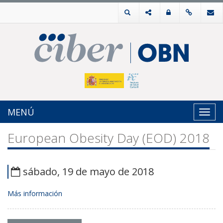
MENÚ
Toggl
navig
European Obesity Day (EOD) 2018
sábado, 19 de mayo de 2018
Más información