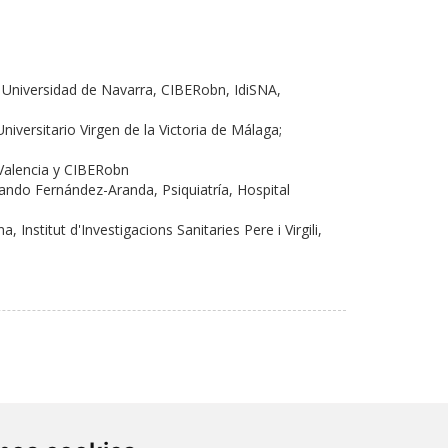
a Universidad de Navarra, CIBERobn, IdiSNA,
niversitario Virgen de la Victoria de Málaga;
 Valencia y CIBERobn
nando Fernández-Aranda, Psiquiatría, Hospital
Institut d'Investigacions Sanitaries Pere i Virgili,
Contacto