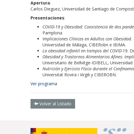
Apertura
:
Carlos Dieguez, Universidad de Santiago de Compost
Presentaciones
:
COVID-19 y Obesidad: Coexistencia de dos pand
Pamplona
I
mplicaciones Clínicas en Adultos con Obesidad.
Universidad de Málaga, CIBERobn e IBIMA.
La obesidad infantil en tiempos del COVID-19.
Dr
Obesidad y Trastornos Alimentarios Afines: Impl
Universitario de Bellvitge-IDIBELL, Universid
Nutrición y Ejercicio Físico durante el Confinam
Universitat Rovira i Virgili y CIBEROBN.
Ver programa
Volver al Listado