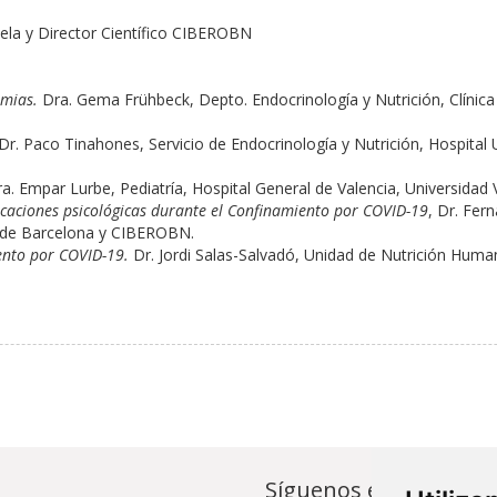
ela y Director Científico CIBEROBN
emias.
Dra. Gema Frühbeck, Depto. Endocrinología y Nutrición, Clínic
Dr. Paco Tinahones, Servicio de Endocrinología y Nutrición, Hospital U
a. Empar Lurbe, Pediatría, Hospital General de Valencia, Universidad
icaciones psicológicas durante el Confinamiento por COVID-19
, Dr. Fer
ad de Barcelona y CIBEROBN.
iento por COVID-19.
Dr. Jordi Salas-Salvadó, Unidad de Nutrición Humana, 
Síguenos en...