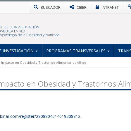
BUSCADOR
CIBER
INTRANET
 INVESTIGACIÓN
PROGRAMAS TRANSVERSALES
TRANS
 Impacto en Obesidad y Trastornos Alimentarios Afines
mpacto en Obesidad y Trastornos Alim
webinar.com/register/2808804014619308812