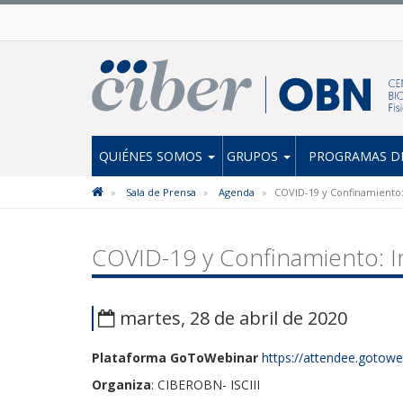
QUIÉNES SOMOS
GRUPOS
PROGRAMAS DE
Sala de Prensa
Agenda
COVID-19 y Confinamiento:
COVID-19 y Confinamiento: I
martes, 28 de abril de 2020
Plataforma GoToWebinar
https://attendee.goto
Organiza
: CIBEROBN- ISCIII