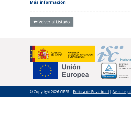
Más información
Volver al Listado
© Copyright 2026 CIBER |
Política de Privacidad
|
Aviso Lega