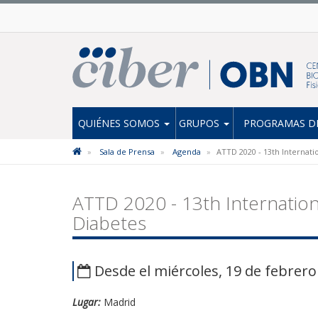
QUIÉNES SOMOS
GRUPOS
PROGRAMAS DE
Sala de Prensa
Agenda
ATTD 2020 - 13th Internat
ATTD 2020 - 13th Internatio
Diabetes
Desde el miércoles, 19 de febrero
Lugar:
Madrid