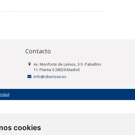
Contacto
Av. Monforte de Lemos, 3-5. Pabellón
11. Planta 0 28029 Madrid
info@ciberisciii.es
uridad
amos cookies