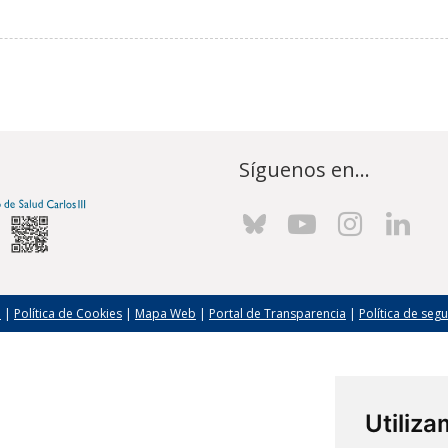
Síguenos en...
l
|
Política de Cookies
|
Mapa Web
|
Portal de Transparencia
|
Política de seg
Utiliz