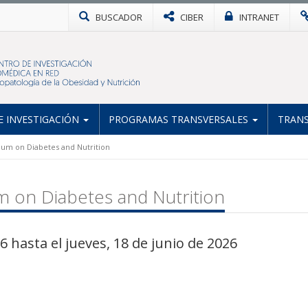
BUSCADOR
CIBER
INTRANET
 INVESTIGACIÓN
PROGRAMAS TRANSVERSALES
TRANS
ium on Diabetes and Nutrition
m on Diabetes and Nutrition
6 hasta el jueves, 18 de junio de 2026