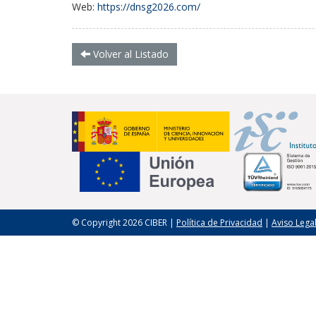
Web:
https://dnsg2026.com/
Volver al Listado
© Copyright 2026 CIBER |
Política de Privacidad
|
Aviso Lega