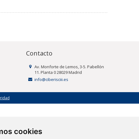
Contacto
Av. Monforte de Lemos, 3-5. Pabellón
11. Planta 0 28029 Madrid
info@ciberisciii.es
uridad
amos cookies