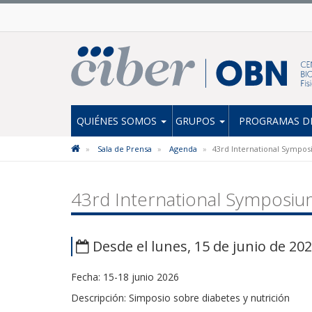
QUIÉNES SOMOS
GRUPOS
PROGRAMAS DE
Sala de Prensa
Agenda
43rd International Sympos
43rd International Symposiu
Desde el lunes, 15 de junio de 202
Fecha: 15-18 junio 2026
Descripción: Simposio sobre diabetes y nutrición