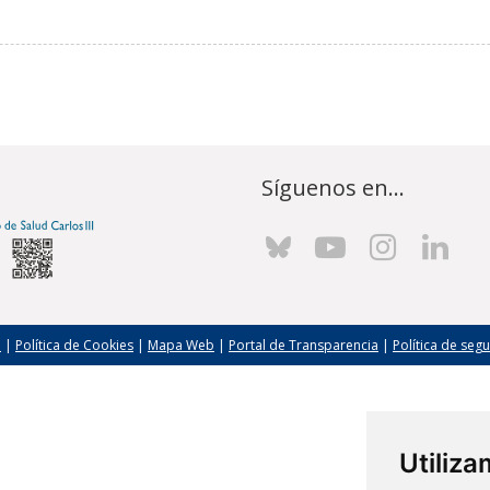
Síguenos en...
l
|
Política de Cookies
|
Mapa Web
|
Portal de Transparencia
|
Política de seg
Utiliz